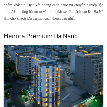
nhóm khách du lịch với phong cách phục vụ chuyên nghiệp, tận
tình. Alani cũng hỗ trợ tư vấn tour, đặt xe từ khách sạn lên Bà Nà
Hill cho khách lưu trú một cách thuận tiện nhất.
Menora Premium Da Nang