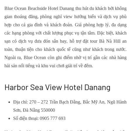
Blue Ocean Beachside Hotel Danang thu hút du khách bởi không
gian thoáng đãng, phòng nghỉ view hướng biển và dịch vụ phù
hợp cho cả gia đình và khách đoàn. Giá phòng hợp lý, đa dạng
các hạng phòng với chất lượng phục vụ tận tâm. Đặc biệt, khách
sạn có dịch vụ đưa đón sân bay, hỗ trợ đặt tour Bà Nà Hill an
toàn, thuận tiện cho khách quốc tế cũng như khách trong nước.
Ngoài ra, Blue Ocean còn ghi điểm nhờ vị trí gần các nhà hàng
hải sản nổi tiếng và khu vui chơi giải trí về đêm.
Harbor Sea View Hotel Danang
Địa chỉ: 270 – 272 Trần Bạch Đằng, Bắc Mỹ An, Ngũ Hành
Sơn, Đà Nẵng 550000
Số điện thoại: 0905 777 693