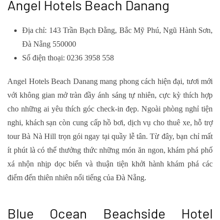
Angel Hotels Beach Danang
Địa chỉ: 143 Trần Bạch Đằng, Bắc Mỹ Phú, Ngũ Hành Sơn,
Đà Nẵng 550000
Số điện thoại: 0236 3958 558
Angel Hotels Beach Danang mang phong cách hiện đại, tươi mới
với không gian mở tràn đầy ánh sáng tự nhiên, cực kỳ thích hợp
cho những ai yêu thích góc check-in đẹp. Ngoài phòng nghỉ tiện
nghi, khách sạn còn cung cấp hồ bơi, dịch vụ cho thuê xe, hỗ trợ
tour Bà Nà Hill trọn gói ngay tại quầy lễ tân. Từ đây, bạn chỉ mất
ít phút là có thể thưởng thức những món ăn ngon, khám phá phố
xá nhộn nhịp dọc biển và thuận tiện khởi hành khám phá các
điểm đến thiên nhiên nổi tiếng của Đà Nẵng.
Blue Ocean Beachside Hotel