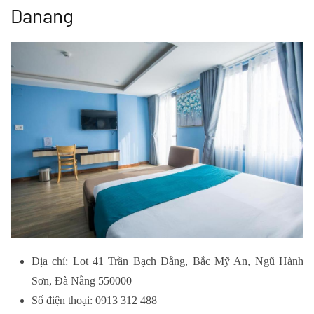
Danang
Địa chỉ: Lot 41 Trần Bạch Đằng, Bắc Mỹ An, Ngũ Hành
Sơn, Đà Nẵng 550000
Số điện thoại: 0913 312 488