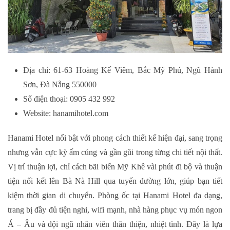
Địa chỉ: 61-63 Hoàng Kế Viêm, Bắc Mỹ Phú, Ngũ Hành
Sơn, Đà Nẵng 550000
Số điện thoại: 0905 432 992
Website: hanamihotel.com
Hanami Hotel nổi bật với phong cách thiết kế hiện đại, sang trọng
nhưng vẫn cực kỳ ấm cúng và gần gũi trong từng chi tiết nội thất.
Vị trí thuận lợi, chỉ cách bãi biển Mỹ Khê vài phút đi bộ và thuận
tiện nối kết lên Bà Nà Hill qua tuyến đường lớn, giúp bạn tiết
kiệm thời gian di chuyển. Phòng ốc tại Hanami Hotel đa dạng,
trang bị đầy đủ tiện nghi, wifi mạnh, nhà hàng phục vụ món ngon
Á – Âu và đội ngũ nhân viên thân thiện, nhiệt tình. Đây là lựa