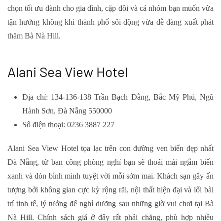
chọn tối ưu dành cho gia đình, cặp đôi và cả nhóm bạn muốn vừa
tận hưởng không khí thành phố sôi động vừa dễ dàng xuất phát
thăm Bà Nà Hill.
Alani Sea View Hotel
Địa chỉ: 134-136-138 Trần Bạch Đằng, Bắc Mỹ Phú, Ngũ
Hành Sơn, Đà Nẵng 550000
Số điện thoại: 0236 3887 227
Alani Sea View Hotel tọa lạc trên con đường ven biển đẹp nhất
Đà Nẵng, từ ban công phòng nghỉ bạn sẽ thoải mái ngắm biển
xanh và đón bình minh tuyệt vời mỗi sớm mai. Khách sạn gây ấn
tượng bởi không gian cực kỳ rộng rãi, nội thất hiện đại và lối bài
trí tinh tế, lý tưởng để nghỉ dưỡng sau những giờ vui chơi tại Bà
Nà Hill. Chính sách giá ở đây rất phải chăng, phù hợp nhiều