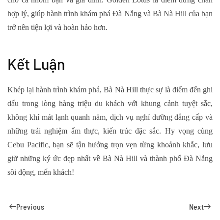
hợp lý, giúp hành trình khám phá Đà Nẵng và Bà Nà Hill của bạn
trở nên tiện lợi và hoàn hảo hơn.
Kết Luận
Khép lại hành trình khám phá,
Bà Nà Hill
thực sự là điểm đến ghi
dấu trong lòng hàng triệu du khách với khung cảnh tuyệt sắc,
không khí mát lạnh quanh năm, dịch vụ nghỉ dưỡng đẳng cấp và
những trải nghiệm ẩm thực, kiến trúc đặc sắc. Hy vọng cùng
Cebu Pacific, bạn sẽ tận hưởng trọn vẹn từng khoảnh khắc, lưu
giữ những ký ức đẹp nhất về Bà Nà Hill và thành phố Đà Nẵng
sôi động, mến khách!
Previous
Next