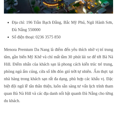
Địa chỉ: 196 Trần Bạch Đằng, Bắc Mỹ Phú, Ngũ Hành Sơn,
Đà Nẵng 550000
Số điện thoại: 0236 3575 850
Menora Premium Da Nang là điểm đến yêu thích nhờ vị trí trung
tâm, gần biển Mỹ Khê và chỉ mất tầm 30 phút lái xe để tới Bà Nà
Hill. Điểm nhấn của khách sạn là phong cách kiến trúc trẻ trung,
phòng ngủ ấm cúng, cửa sổ lớn đón gió trời tự nhiên. Ẩm thực tại
nhà hàng trong khách sạn rất đa dạng, phù hợp các khẩu vị. Đặc
biệt đội ngũ lễ tân thân thiện, luôn sẵn sàng tư vấn lịch trình tham
quan Bà Nà Hill và các địa danh nổi bật quanh Đà Nẵng cho từng
du khách.