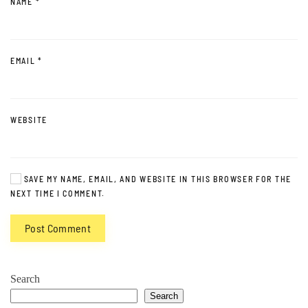
NAME
*
EMAIL
*
WEBSITE
SAVE MY NAME, EMAIL, AND WEBSITE IN THIS BROWSER FOR THE
NEXT TIME I COMMENT.
Post Comment
Search
Search