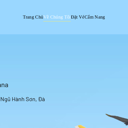
Trang Chủ
Về Chúng Tôi
Đặt Vé
Cẩm Nang
ana
n Ngũ Hành Sơn, Đà