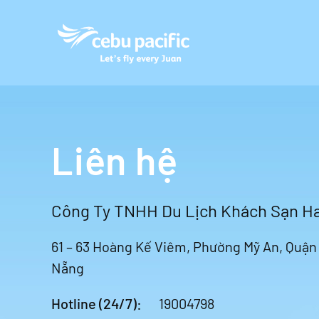
Skip to main content
Liên hệ
Công Ty TNHH Du Lịch Khách Sạn H
61 – 63 Hoàng Kế Viêm, Phường Mỹ An, Quậ
Nẵng
Hotline (24/7):
19004798