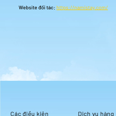
Website đối tác:
https://namistay.com/
Các điều kiện
Dịch vụ hàng