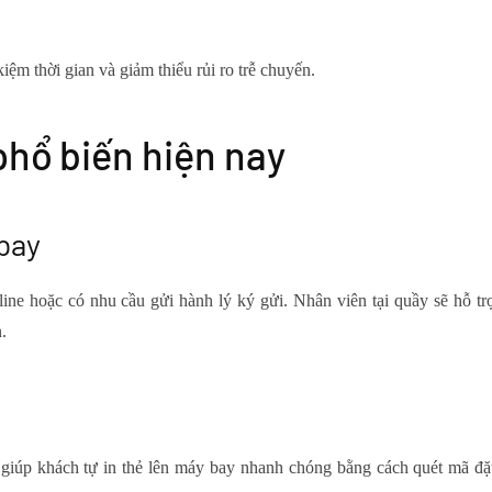
kiệm thời gian và giảm thiểu rủi ro trễ chuyến.
phổ biến hiện nay
 bay
ine hoặc có nhu cầu gửi hành lý ký gửi. Nhân viên tại quầy sẽ hỗ tr
.
, giúp khách tự in thẻ lên máy bay nhanh chóng bằng cách quét mã đặ