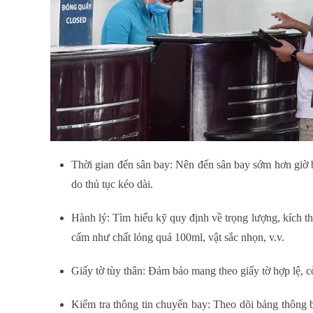
Thời gian đến sân bay:
Nên đến sân bay sớm hơn giờ bay
do thủ tục kéo dài.
Hành lý:
Tìm hiểu kỹ quy định về trọng lượng, kích thư
cấm như chất lỏng quá 100ml, vật sắc nhọn, v.v.
Giấy tờ tùy thân:
Đảm bảo mang theo giấy tờ hợp lệ, còn
Kiểm tra thông tin chuyến bay:
Theo dõi bảng thông bá