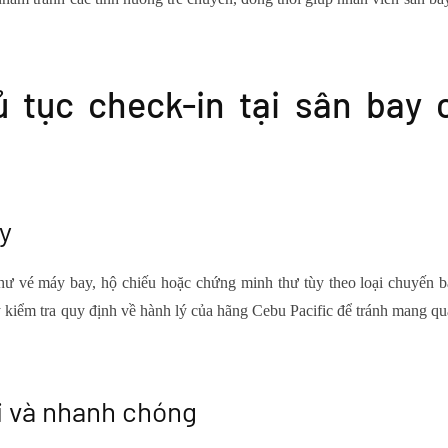
ủ tục check-in tại sân bay 
ay
hư vé máy bay, hộ chiếu hoặc chứng minh thư tùy theo loại chuyến ba
ãy kiểm tra quy định về hành lý của hãng Cebu Pacific để tránh mang q
ợi và nhanh chóng