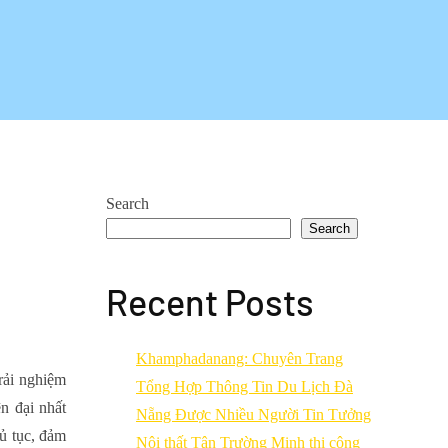
i
Search
Search
Recent Posts
Khamphadanang: Chuyên Trang
trải nghiệm
Tổng Hợp Thông Tin Du Lịch Đà
ện đại nhất
Nẵng Được Nhiều Người Tin Tưởng
hủ tục, đảm
Nội thất Tân Trường Minh thi công