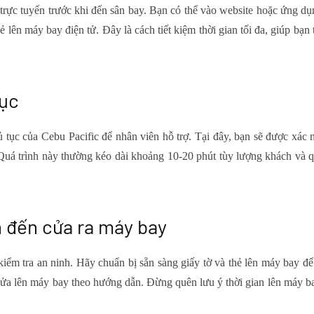
trực tuyến trước khi đến sân bay. Bạn có thể vào website hoặc ứng dụ
 lên máy bay điện tử. Đây là cách tiết kiệm thời gian tối đa, giúp bạn
tục
 tục của Cebu Pacific để nhân viên hỗ trợ. Tại đây, bạn sẽ được xác
. Quá trình này thường kéo dài khoảng 10-20 phút tùy lượng khách và 
n đến cửa ra máy bay
iểm tra an ninh. Hãy chuẩn bị sẵn sàng giấy tờ và thẻ lên máy bay đ
ửa lên máy bay theo hướng dẫn. Đừng quên lưu ý thời gian lên máy ba