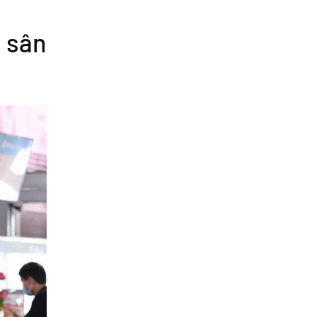
i sân