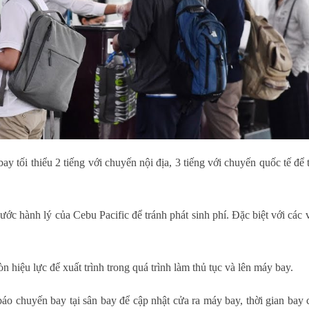
 tối thiểu 2 tiếng với chuyến nội địa, 3 tiếng với chuyến quốc tế để t
ớc hành lý của Cebu Pacific để tránh phát sinh phí. Đặc biệt với các 
 hiệu lực để xuất trình trong quá trình làm thủ tục và lên máy bay.
o chuyến bay tại sân bay để cập nhật cửa ra máy bay, thời gian bay c