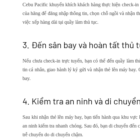
Cebu Pacific khuyến khích khách hàng thực hiện check-in 
của hãng để đăng nhập thông tin, chọn chỗ ngồi và nhận thẻ
việc xếp hàng dài tại quầy làm thủ tục.
3. Đến sân bay và hoàn tất thủ 
Nếu chưa check-in trực tuyến, bạn có thể đến quầy làm thủ
tin cá nhân, giao hành lý ký gửi và nhận thẻ lên máy bay
bay.
4. Kiểm tra an ninh và di chuyể
Sau khi nhận thẻ lên máy bay, bạn tiến hành qua khu vực k
an ninh kiểm tra nhanh chóng. Sau đó, bạn di chuyển đến c
trễ chuyến do di chuyển chậm.