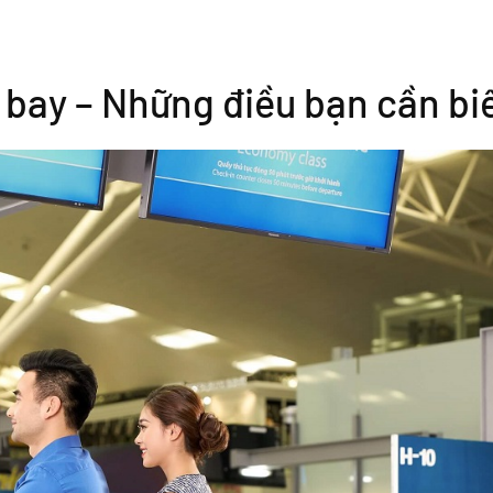
 bay – Những điều bạn cần bi