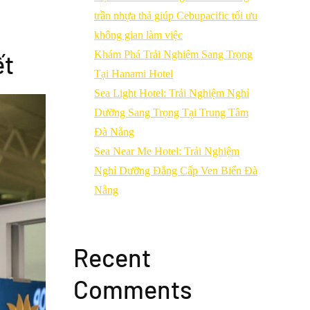
trần nhựa thả giúp Cebupacific tối ưu
không gian làm việc
Khám Phá Trải Nghiệm Sang Trọng
ết
Tại Hanami Hotel
Sea Light Hotel: Trải Nghiệm Nghỉ
Dưỡng Sang Trọng Tại Trung Tâm
Đà Nẵng
Sea Near Me Hotel: Trải Nghiệm
Nghỉ Dưỡng Đẳng Cấp Ven Biển Đà
Nẵng
Recent
Comments