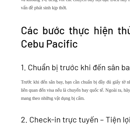
vấn đề phát sinh kịp thời.
Các bước thực hiện th
Cebu Pacific
1. Chuẩn bị trước khi đến sân b
Trước khi đến sân bay, bạn cần chuẩn bị đầy đủ giấy tờ n
liên quan đến visa nếu là chuyến bay quốc tế. Ngoài ra, h
mang theo những vật dụng bị cấm.
2. Check-in trực tuyến – Tiện l