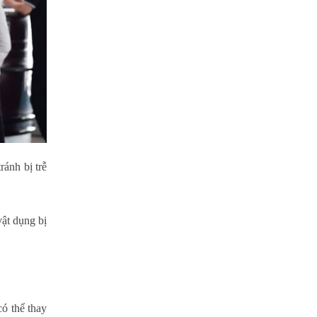
ránh bị trễ
vật dụng bị
ó thể thay