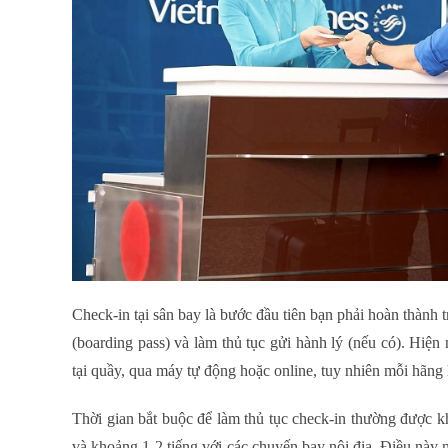
Check-in tại sân bay là bước đầu tiên bạn phải hoàn thành 
(boarding pass) và làm thủ tục gửi hành lý (nếu có). Hiện 
tại quầy, qua máy tự động hoặc online, tuy nhiên mỗi hãng
Thời gian bắt buộc để làm thủ tục check-in thường được kh
và khoảng 1-2 tiếng với các chuyến bay nội địa. Điều này 