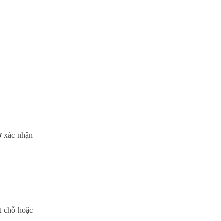
ợ xác nhận
t chỗ hoặc