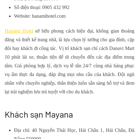
Số điện thoại: 0905 432 992
Website: hanamihotel.com
Hanami Hotel
sở hữu phong cách hiện đại, không gian thoáng
đãng và thiết kế trang nhã, là lựa chọn lý tưởng cho gia đình, cặp
đôi hay khách đi công tác. Vị trí khách sạn chỉ cách Danavi Mart
10 phút lái xe, thuận tiện để di chuyển đến các địa điểm trung
tâm. Giá phòng hợp lý, dịch vụ lễ tân 24/7 cùng nhà hàng phục
vụ ẩm thực đa dạng, đáp ứng mọi nhu cầu của khách. Đội ngũ
nhân viên chuyên nghiệp, thân thiện luôn sẵn sàng hỗ trợ và đem
lại trải nghiệm lưu trú tuyệt vời cho du khách.
Khách sạn Mayana
Địa chỉ: 40 Nguyễn Thái Học, Hải Châu 1, Hải Châu, Đà
Nẵng 550000