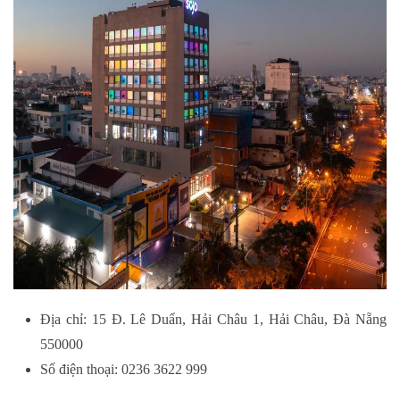
Địa chỉ: 15 Đ. Lê Duẩn, Hải Châu 1, Hải Châu, Đà Nẵng
550000
Số điện thoại: 0236 3622 999