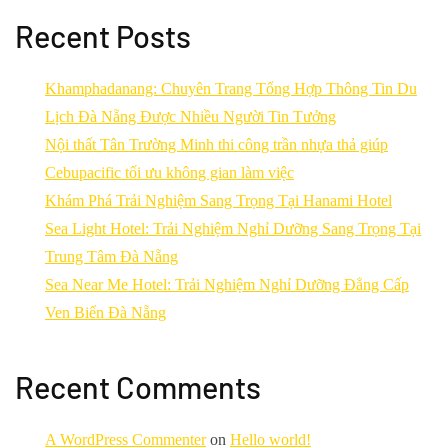
Recent Posts
Khamphadanang: Chuyên Trang Tổng Hợp Thông Tin Du
Lịch Đà Nẵng Được Nhiều Người Tin Tưởng
Nội thất Tân Trường Minh thi công trần nhựa thả giúp
Cebupacific tối ưu không gian làm việc
Khám Phá Trải Nghiệm Sang Trọng Tại Hanami Hotel
Sea Light Hotel: Trải Nghiệm Nghỉ Dưỡng Sang Trọng Tại
Trung Tâm Đà Nẵng
Sea Near Me Hotel: Trải Nghiệm Nghỉ Dưỡng Đẳng Cấp
Ven Biển Đà Nẵng
Recent Comments
A WordPress Commenter
on
Hello world!