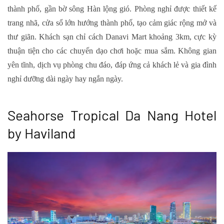
thành phố, gần bờ sông Hàn lộng gió. Phòng nghỉ được thiết kế
trang nhã, cửa sổ lớn hướng thành phố, tạo cảm giác rộng mở và
thư giãn. Khách sạn chỉ cách Danavi Mart khoảng 3km, cực kỳ
thuận tiện cho các chuyến dạo chơi hoặc mua sắm. Không gian
yên tĩnh, dịch vụ phòng chu đáo, đáp ứng cả khách lẻ và gia đình
nghỉ dưỡng dài ngày hay ngắn ngày.
Seahorse Tropical Da Nang Hotel
by Haviland