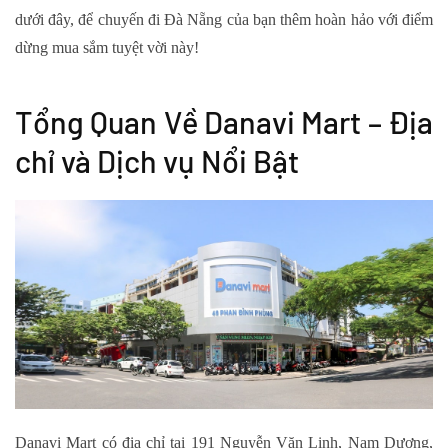
dưới đây, để chuyến đi Đà Nẵng của bạn thêm hoàn hảo với điểm
dừng mua sắm tuyệt vời này!
Tổng Quan Về Danavi Mart – Địa
chỉ và Dịch vụ Nổi Bật
Danavi Mart có địa chỉ tại 191 Nguyễn Văn Linh, Nam Dương,