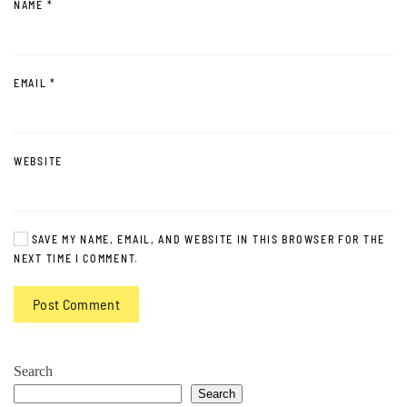
NAME
*
EMAIL
*
WEBSITE
SAVE MY NAME, EMAIL, AND WEBSITE IN THIS BROWSER FOR THE
NEXT TIME I COMMENT.
Post Comment
Search
Search