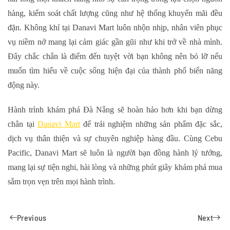
hàng, kiểm soát chất lượng cũng như hệ thống khuyến mãi đều
đặn. Không khí tại Danavi Mart luôn nhộn nhịp, nhân viên phục
vụ niềm nở mang lại cảm giác gần gũi như khi trở về nhà mình.
Đây chắc chắn là điểm đến tuyệt vời bạn không nên bỏ lỡ nếu
muốn tìm hiểu về cuộc sống hiện đại của thành phố biển năng
động này.
Hành trình khám phá Đà Nẵng sẽ hoàn hảo hơn khi bạn dừng
chân tại
Danavi Mart
để trải nghiệm những sản phẩm đặc sắc,
dịch vụ thân thiện và sự chuyên nghiệp hàng đầu. Cùng Cebu
Pacific, Danavi Mart sẽ luôn là người bạn đồng hành lý tưởng,
mang lại sự tiện nghi, hài lòng và những phút giây khám phá mua
sắm trọn vẹn trên mọi hành trình.
Previous
Next