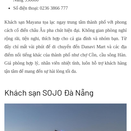
Số điện thoại: 0236 3866 777
Khách sạn Mayana tọa lạc ngay trung tâm thành phố với phong
cách cổ điển châu Âu pha chút hiện đại. Không gian phòng nghỉ
rộng rãi, tiện nghi, thích hợp cho cả gia đình và nhóm bạn. Từ
đây chỉ mất vài phút để di chuyển đến Danavi Mart và các địa
điểm nổi tiếng khác của thành phố như chợ Cồn, cầu sông Hàn.
Giá phòng hợp lý, nhân viên nhiệt tình, luôn hỗ trợ khách hàng
tận tâm để mang đến sự hài lòng tối đa.
Khách sạn SOJO Đà Nẵng