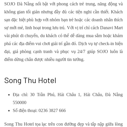
SOJO Đà Nẵng nổi bật với phong cách trẻ trung, năng động và
không gian tối giản nhưng đầy đủ các tiện nghi cần thiết. Khách
sạn đặc biệt phù hợp với nhóm bạn trẻ hoặc các doanh nhân thích
sự mới mẻ, linh hoạt trong lưu trú. Với vị trí chỉ cách Danavi Mart
vài phút di chuyển, du khách có thể dễ dàng mua sắm hoặc khám
phá các địa điểm vui chơi giải trí gần đó. Dịch vụ tự check-in hiện
đại, giá phòng cạnh tranh và phục vụ 24/7 giúp SOJO luôn là
điểm dừng chân được nhiều người tin tưởng.
Song Thu Hotel
Địa chỉ: 30 Trần Phú, Hải Châu 1, Hải Châu, Đà Nẵng
550000
Số điện thoại: 0236 3827 666
Song Thu Hotel tọa lạc trên con đường đẹp và tấp nập giữa lòng