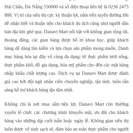
Hải Châu, Đà Nẵng 550000 và số điện thoại liên hệ là 0236 2475
888. Vị trí của siêu thị cực kỳ thuận lợi, nằm trên tuyến đường lớn
dễ nhận biết và thuận tiện cho khách du lịch cũng như người dân
bản địa khi ghé qua. Danavi Mart nổi bật với không gian rộng rãi,
thoáng đãng, các gian hàng được bố trí khoa học, giúp khách
hàng dễ dàng tìm kiếm và lựa chọn sản phẩm mong muốn. Danh
mục hàng hóa tại đây vô cùng đa dạng: từ thực phẩm tươi sống,
thực phẩm khô, đồ gia dụng, hóa mỹ phẩm cho đến các mặt hàng
nhập khẩu chất lượng cao. Dịch vụ tại Danavi Mart được đánh
giá cao bởi đội ngũ nhân viên chuyên nghiệp, tận tình, luôn sẵn
sàng hỗ trợ khách hàng tận tâm nhất.
Không chỉ là nơi mua sắm tiện lợi, Danavi Mart còn thường
xuyên tổ chức các chương trình khuyến mãi, ưu đãi cho khách
hàng vào những dịp cuối tuần hoặc ngày lễ. Không gian siêu thị
luôn được vệ sinh sạch sẽ, đảm bảo an toàn thực phẩm cho người