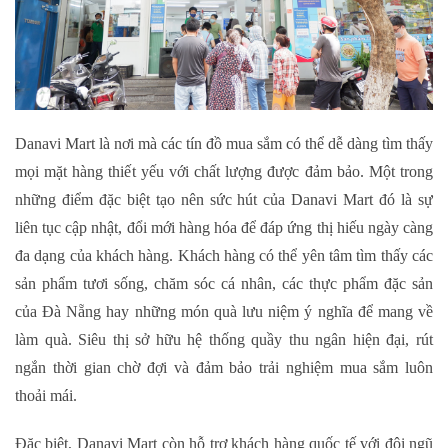
Danavi Mart là nơi mà các tín đồ mua sắm có thể dễ dàng tìm thấy
mọi mặt hàng thiết yếu với chất lượng được đảm bảo. Một trong
những điểm đặc biệt tạo nên sức hút của Danavi Mart đó là sự
liên tục cập nhật, đổi mới hàng hóa để đáp ứng thị hiếu ngày càng
đa dạng của khách hàng. Khách hàng có thể yên tâm tìm thấy các
sản phẩm tươi sống, chăm sóc cá nhân, các thực phẩm đặc sản
của Đà Nẵng hay những món quà lưu niệm ý nghĩa để mang về
làm quà. Siêu thị sở hữu hệ thống quầy thu ngân hiện đại, rút
ngắn thời gian chờ đợi và đảm bảo trải nghiệm mua sắm luôn
thoải mái.
Đặc biệt, Danavi Mart còn hỗ trợ khách hàng quốc tế với đội ngũ