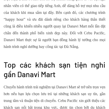
nhân viên có thể giao tiếp tiếng Anh, dễ dàng hỗ trợ mọi nhu cầu
của khách khi mua sắm tại đây. Bên cạnh đó, các chương trình
“happy hour” và ưu đãi dành riêng cho khách hàng thân thiết
cũng là điều khiến nhiều người quay lại Danavi Mart mỗi lần đặt
chân đến thành phố biển xinh đẹp này. Đối với Cebu Pacific,
Danavi Mart thực sự là người bạn đồng hành lý tưởng cho mọi
hành trình nghỉ dưỡng hay công tác tại Đà Nẵng.
Top các khách sạn tiện nghi
gần Danavi Mart
Chuyến hành trình trải nghiệm tại Danavi Mart sẽ trở nên trọn vẹn
hơn nếu bạn lựa chọn lưu trú tại những khách sạn uy tín, gần
trung tâm và thuận tiện di chuyển. Cebu Pacific xin giới thiệu các
khách sạn nổi bật trong khu vực, được tin chọn bởi du khách