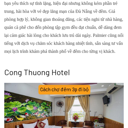
bạn yêu thích sự tĩnh lặng, hiện đại nhưng không kém phần trẻ
trung, hài hòa với vẻ đẹp lãng mạn của Đà Nẵng về đêm. Giá
phòng hợp lý, không gian thoáng đãng, các tiện nghi từ nhà hàng,
quán cà phê cho đến phòng tập gym đều đạt chuẩn, dễ dàng đem
lại cảm giác hài lòng cho khách lưu trú dài ngày. Palmier cũng nổi
tiếng với dịch vụ chăm sóc khách hàng nhiệt tình, sẵn sàng tư vấn
mọi lịch trình khám phá thành phố về đêm cho từng vị khách.
Cong Thuong Hotel