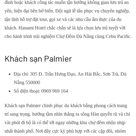
đình hoặc khách công tác muốn tận hưởng không gian lưu trú an
yên, hiện đại bên bờ biển. Đội ngũ lễ tân phục vụ chuyên nghiệp,
tận tình hỗ trợ đặt tour, gọi xe và các nhu cầu ẩm thực của du
khách. Hanami Hotel chắc chắn sẽ là lựa chọn lưu trú tuyệt vời
cho hành trình trải nghiệm Chợ Đêm Đà Nẵng cùng Cebu Pacific.
Khách sạn Palmier
Địa chỉ: 305 Đ. Trần Hưng Đạo, An Hải Bắc, Sơn Trà, Đà
Nẵng 550000
Số điện thoại: 0969 969 164
Khách sạn Palmier chinh phục du khách bằng phong cách trang
trí sang trọng, hướng tầm nhìn thẳng ra sông Hàn quyến rũ và chỉ
vài phút đi bộ là có thể tới ngay những khu chợ đêm nhộn nhịp
nhất thành phố. Nơi đây cực kỳ phù hợp với các cặp đôi, nhóm