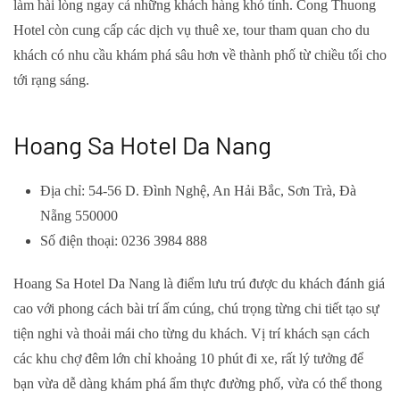
làm hài lòng ngay cả những khách hàng khó tính. Cong Thuong
Hotel còn cung cấp các dịch vụ thuê xe, tour tham quan cho du
khách có nhu cầu khám phá sâu hơn về thành phố từ chiều tối cho
tới rạng sáng.
Hoang Sa Hotel Da Nang
Địa chỉ: 54-56 D. Đình Nghệ, An Hải Bắc, Sơn Trà, Đà
Nẵng 550000
Số điện thoại: 0236 3984 888
Hoang Sa Hotel Da Nang là điểm lưu trú được du khách đánh giá
cao với phong cách bài trí ấm cúng, chú trọng từng chi tiết tạo sự
tiện nghi và thoải mái cho từng du khách. Vị trí khách sạn cách
các khu chợ đêm lớn chỉ khoảng 10 phút đi xe, rất lý tưởng để
bạn vừa dễ dàng khám phá ẩm thực đường phố, vừa có thể thong