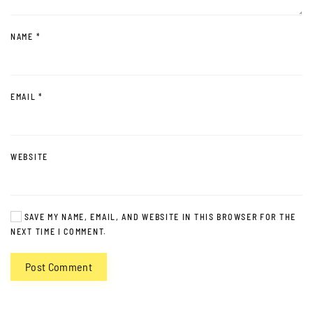
NAME
*
EMAIL
*
WEBSITE
SAVE MY NAME, EMAIL, AND WEBSITE IN THIS BROWSER FOR THE
NEXT TIME I COMMENT.
Post Comment