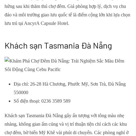
hứng sau khi thăm thú chợ đêm. Giá phòng hợp lý, dịch vụ chu
đáo và môi trường giao lưu quốc tế là điểm cộng lớn khi lựa chọn
lưu trú tại AncyrA Capsule Hotel.
Khách sạn Tasmania Đà Nẵng
Địa chỉ: 26-28 Hà Chương, Phước Mỹ, Sơn Trà, Đà Nẵng
550000
Số điện thoại: 0236 3589 589
Khách sạn Tasmania Đà Nẵng gây ấn tượng với tông màu nhẹ
nhàng, không gian ấm cúng và vị trí thuận tiện chỉ cách các khu
chợ đêm, bờ biển Mỹ Khê vài phút di chuyển. Các phòng nghỉ ở