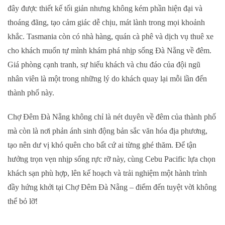
đây được thiết kế tối giản nhưng không kém phần hiện đại và
thoáng đãng, tạo cảm giác dễ chịu, mát lành trong mọi khoảnh
khắc. Tasmania còn có nhà hàng, quán cà phê và dịch vụ thuê xe
cho khách muốn tự mình khám phá nhịp sống Đà Nẵng về đêm.
Giá phòng cạnh tranh, sự hiếu khách và chu đáo của đội ngũ
nhân viên là một trong những lý do khách quay lại mỗi lần đến
thành phố này.
Chợ Đêm Đà Nẵng không chỉ là nét duyên về đêm của thành phố
mà còn là nơi phản ánh sinh động bản sắc văn hóa địa phương,
tạo nên dư vị khó quên cho bất cứ ai từng ghé thăm. Để tận
hưởng trọn vẹn nhịp sống rực rỡ này, cùng Cebu Pacific lựa chọn
khách sạn phù hợp, lên kế hoạch và trải nghiệm một hành trình
đầy hứng khởi tại Chợ Đêm Đà Nẵng – điểm đến tuyệt vời không
thể bỏ lỡ!