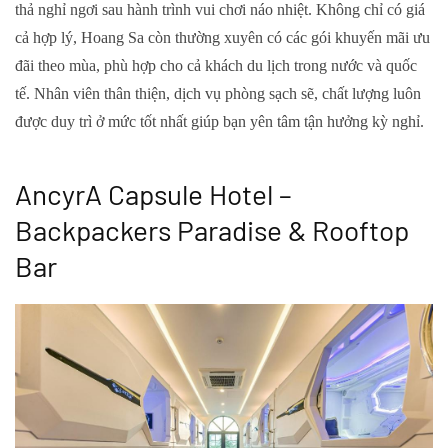
thả nghỉ ngơi sau hành trình vui chơi náo nhiệt. Không chỉ có giá
cả hợp lý, Hoang Sa còn thường xuyên có các gói khuyến mãi ưu
đãi theo mùa, phù hợp cho cả khách du lịch trong nước và quốc
tế. Nhân viên thân thiện, dịch vụ phòng sạch sẽ, chất lượng luôn
được duy trì ở mức tốt nhất giúp bạn yên tâm tận hưởng kỳ nghỉ.
AncyrA Capsule Hotel –
Backpackers Paradise & Rooftop
Bar