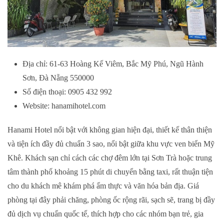
Địa chỉ: 61-63 Hoàng Kế Viêm, Bắc Mỹ Phú, Ngũ Hành
Sơn, Đà Nẵng 550000
Số điện thoại: 0905 432 992
Website: hanamihotel.com
Hanami Hotel nổi bật với không gian hiện đại, thiết kế thân thiện
và tiện ích đầy đủ chuẩn 3 sao, nổi bật giữa khu vực ven biển Mỹ
Khê. Khách sạn chỉ cách các chợ đêm lớn tại Sơn Trà hoặc trung
tâm thành phố khoảng 15 phút di chuyển bằng taxi, rất thuận tiện
cho du khách mê khám phá ẩm thực và văn hóa bản địa. Giá
phòng tại đây phải chăng, phòng ốc rộng rãi, sạch sẽ, trang bị đầy
đủ dịch vụ chuẩn quốc tế, thích hợp cho các nhóm bạn trẻ, gia