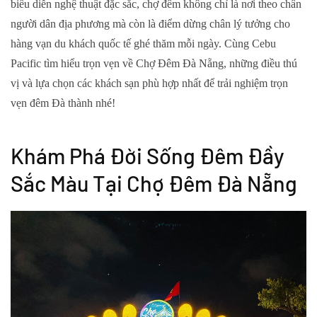
biểu diễn nghệ thuật đặc sắc, chợ đêm không chỉ là nơi theo chân
người dân địa phương mà còn là điểm dừng chân lý tưởng cho
hàng vạn du khách quốc tế ghé thăm mỗi ngày. Cùng Cebu
Pacific tìm hiểu trọn vẹn về Chợ Đêm Đà Nẵng, những điều thú
vị và lựa chọn các khách sạn phù hợp nhất để trải nghiệm trọn
vẹn đêm Đà thành nhé!
Khám Phá Đời Sống Đêm Đầy
Sắc Màu Tại Chợ Đêm Đà Nẵng