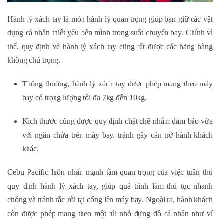
Hành lý xách tay là món hành lý quan trọng giúp bạn giữ các vật
dụng cá nhân thiết yếu bên mình trong suốt chuyến bay. Chính vì
thế, quy định về hành lý xách tay cũng rất được các hãng hàng
không chú trọng.
Thông thường, hành lý xách tay được phép mang theo máy
bay có trọng lượng tối đa 7kg đến 10kg.
Kích thước cũng được quy định chặt chẽ nhằm đảm bảo vừa
với ngăn chứa trên máy bay, tránh gây cản trở hành khách
khác.
Cebu Pacific luôn nhấn mạnh tầm quan trọng của việc tuân thủ
quy định hành lý xách tay, giúp quá trình làm thủ tục nhanh
chóng và tránh rắc rối tại cổng lên máy bay. Ngoài ra, hành khách
còn được phép mang theo một túi nhỏ đựng đồ cá nhân như ví