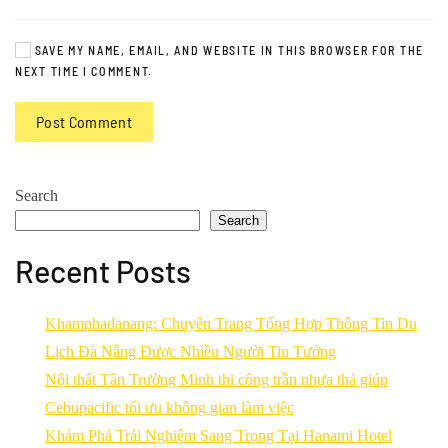
SAVE MY NAME, EMAIL, AND WEBSITE IN THIS BROWSER FOR THE
NEXT TIME I COMMENT.
Post Comment
Search
Search
Recent Posts
Khamphadanang: Chuyên Trang Tổng Hợp Thông Tin Du
Lịch Đà Nẵng Được Nhiều Người Tin Tưởng
Nội thất Tân Trường Minh thi công trần nhựa thả giúp
Cebupacific tối ưu không gian làm việc
Khám Phá Trải Nghiệm Sang Trọng Tại Hanami Hotel