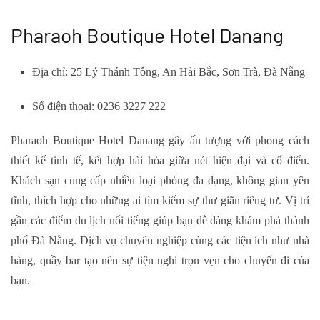
Pharaoh Boutique Hotel Danang
Địa chỉ: 25 Lý Thánh Tông, An Hải Bắc, Sơn Trà, Đà Nẵng
Số điện thoại: 0236 3227 222
Pharaoh Boutique Hotel Danang gây ấn tượng với phong cách
thiết kế tinh tế, kết hợp hài hòa giữa nét hiện đại và cổ điển.
Khách sạn cung cấp nhiều loại phòng đa dạng, không gian yên
tĩnh, thích hợp cho những ai tìm kiếm sự thư giãn riêng tư. Vị trí
gần các điểm du lịch nổi tiếng giúp bạn dễ dàng khám phá thành
phố Đà Nẵng. Dịch vụ chuyên nghiệp cùng các tiện ích như nhà
hàng, quầy bar tạo nên sự tiện nghi trọn vẹn cho chuyến đi của
bạn.