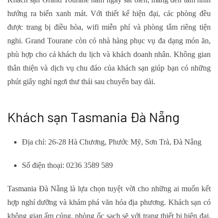
hướng ra biển xanh mát. Với thiết kế hiện đại, các phòng đều
được trang bị điều hòa, wifi miễn phí và phòng tắm riêng tiện
nghi. Grand Tourane còn có nhà hàng phục vụ đa dạng món ăn,
phù hợp cho cả khách du lịch và khách doanh nhân. Không gian
thân thiện và dịch vụ chu đáo của khách sạn giúp bạn có những
phút giây nghỉ ngơi thư thái sau chuyến bay dài.
Khách sạn Tasmania Đà Nẵng
Địa chỉ: 26-28 Hà Chương, Phước Mỹ, Sơn Trà, Đà Nẵng
Số điện thoại: 0236 3589 589
Tasmania Đà Nẵng là lựa chọn tuyệt vời cho những ai muốn kết
hợp nghỉ dưỡng và khám phá văn hóa địa phương. Khách sạn có
không gian ấm cúng, phòng ốc sạch sẽ với trang thiết bị hiện đại.