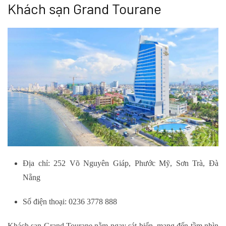
Khách sạn Grand Tourane
Địa chỉ: 252 Võ Nguyên Giáp, Phước Mỹ, Sơn Trà, Đà
Nẵng
Số điện thoại: 0236 3778 888
Khách sạn Grand Tourane nằm ngay sát biển, mang đến tầm nhìn