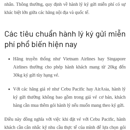
nhân. Thông thường, quy định về hành lý ký gửi miễn phí có sự
khác biệt lớn giữa các hãng nội địa và quốc tế.
Các tiêu chuẩn hành lý ký gửi miễn
phí phổ biến hiện nay
Hãng truyền thống như Vietnam Airlines hay Singapore
Airlines thường cho phép hành khách mang từ 20kg đến
30kg ký gửi tùy hạng vé.
Với các hãng giá rẻ như Cebu Pacific hay AirAsia, hành lý
ký gửi thường không bao gồm trong giá vé cơ bản, khách
hàng cần mua thêm gói hành lý nếu muốn mang theo ký gửi.
Điều này đồng nghĩa với việc khi đặt vé với Cebu Pacific, hành
khách cần cân nhắc kỹ nhu cầu thực tế của mình để lựa chọn gói