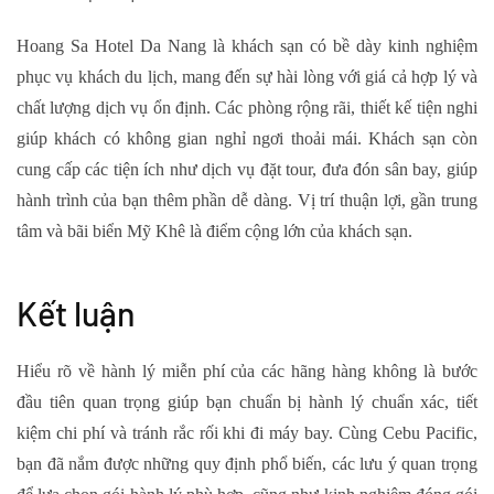
Hoang Sa Hotel Da Nang là khách sạn có bề dày kinh nghiệm
phục vụ khách du lịch, mang đến sự hài lòng với giá cả hợp lý và
chất lượng dịch vụ ổn định. Các phòng rộng rãi, thiết kế tiện nghi
giúp khách có không gian nghỉ ngơi thoải mái. Khách sạn còn
cung cấp các tiện ích như dịch vụ đặt tour, đưa đón sân bay, giúp
hành trình của bạn thêm phần dễ dàng. Vị trí thuận lợi, gần trung
tâm và bãi biển Mỹ Khê là điểm cộng lớn của khách sạn.
Kết luận
Hiểu rõ về
hành lý miễn phí của các hãng hàng không
là bước
đầu tiên quan trọng giúp bạn chuẩn bị hành lý chuẩn xác, tiết
kiệm chi phí và tránh rắc rối khi đi máy bay. Cùng Cebu Pacific,
bạn đã nắm được những quy định phổ biến, các lưu ý quan trọng