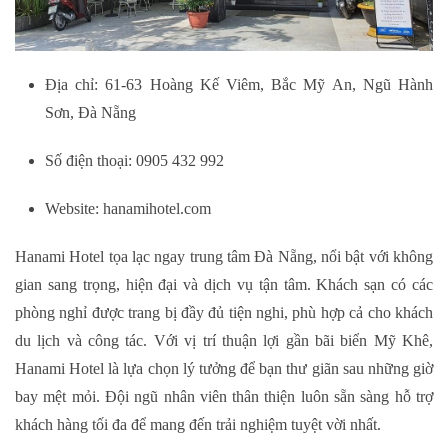
Địa chỉ: 61-63 Hoàng Kế Viêm, Bắc Mỹ An, Ngũ Hành
Sơn, Đà Nẵng
Số điện thoại: 0905 432 992
Website: hanamihotel.com
Hanami Hotel tọa lạc ngay trung tâm Đà Nẵng, nổi bật với không
gian sang trọng, hiện đại và dịch vụ tận tâm. Khách sạn có các
phòng nghỉ được trang bị đầy đủ tiện nghi, phù hợp cả cho khách
du lịch và công tác. Với vị trí thuận lợi gần bãi biển Mỹ Khê,
Hanami Hotel là lựa chọn lý tưởng để bạn thư giãn sau những giờ
bay mệt mỏi. Đội ngũ nhân viên thân thiện luôn sẵn sàng hỗ trợ
khách hàng tối đa để mang đến trải nghiệm tuyệt vời nhất.