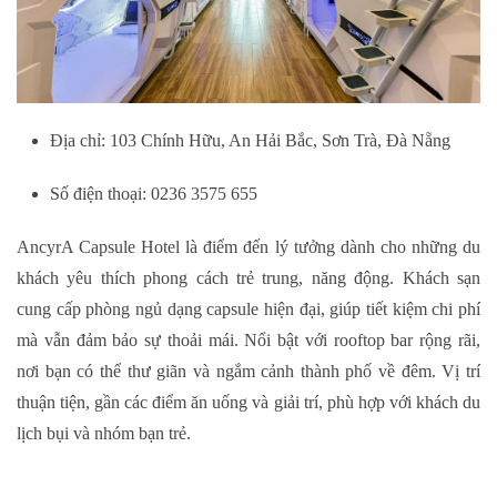
Địa chỉ: 103 Chính Hữu, An Hải Bắc, Sơn Trà, Đà Nẵng
Số điện thoại: 0236 3575 655
AncyrA Capsule Hotel là điểm đến lý tưởng dành cho những du
khách yêu thích phong cách trẻ trung, năng động. Khách sạn
cung cấp phòng ngủ dạng capsule hiện đại, giúp tiết kiệm chi phí
mà vẫn đảm bảo sự thoải mái. Nổi bật với rooftop bar rộng rãi,
nơi bạn có thể thư giãn và ngắm cảnh thành phố về đêm. Vị trí
thuận tiện, gần các điểm ăn uống và giải trí, phù hợp với khách du
lịch bụi và nhóm bạn trẻ.