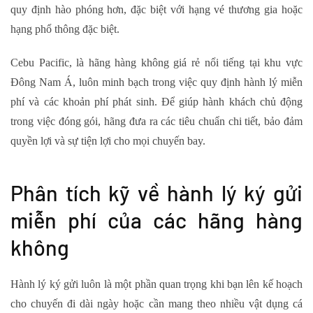
quy định hào phóng hơn, đặc biệt với hạng vé thương gia hoặc
hạng phổ thông đặc biệt.
Cebu Pacific, là hãng hàng không giá rẻ nổi tiếng tại khu vực
Đông Nam Á, luôn minh bạch trong việc quy định hành lý miễn
phí và các khoản phí phát sinh. Để giúp hành khách chủ động
trong việc đóng gói, hãng đưa ra các tiêu chuẩn chi tiết, bảo đảm
quyền lợi và sự tiện lợi cho mọi chuyến bay.
Phân tích kỹ về hành lý ký gửi
miễn phí của các hãng hàng
không
Hành lý ký gửi luôn là một phần quan trọng khi bạn lên kế hoạch
cho chuyến đi dài ngày hoặc cần mang theo nhiều vật dụng cá