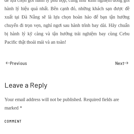
để lựa chọn gói hành lý phù hợp, cũng như kinh nghiệm đóng gói
hành lý hiệu quả nhất. Bên cạnh đó, những khách sạn được đề
xuất tại Đà Nẵng sẽ là lựa chọn hoàn hảo để bạn tận hưởng
chuyến đi trọn vẹn, nghỉ ngơi sau hành trình bay dài. Hãy chuẩn
bị hành lý kỹ càng và tận hưởng trải nghiệm bay cùng Cebu
Pacific thật thoải mái và an toàn!
Previous
Next
Leave a Reply
Your email address will not be published. Required fields are
marked
*
COMMENT