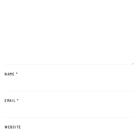
NAME
*
EMAIL
*
WEBSITE