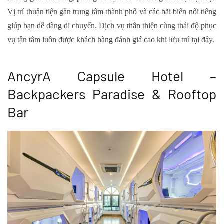
Vị trí thuận tiện gần trung tâm thành phố và các bãi biển nổi tiếng
giúp bạn dễ dàng di chuyển. Dịch vụ thân thiện cùng thái độ phục
vụ tận tâm luôn được khách hàng đánh giá cao khi lưu trú tại đây.
AncyrA Capsule Hotel –
Backpackers Paradise & Rooftop
Bar