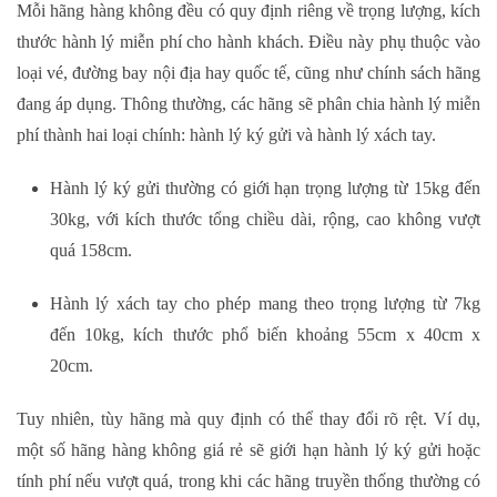
Mỗi hãng hàng không đều có quy định riêng về trọng lượng, kích
thước hành lý miễn phí cho hành khách. Điều này phụ thuộc vào
loại vé, đường bay nội địa hay quốc tế, cũng như chính sách hãng
đang áp dụng. Thông thường, các hãng sẽ phân chia hành lý miễn
phí thành hai loại chính: hành lý ký gửi và hành lý xách tay.
Hành lý ký gửi
thường có giới hạn trọng lượng từ 15kg đến
30kg, với kích thước tổng chiều dài, rộng, cao không vượt
quá 158cm.
Hành lý xách tay
cho phép mang theo trọng lượng từ 7kg
đến 10kg, kích thước phổ biến khoảng 55cm x 40cm x
20cm.
Tuy nhiên, tùy hãng mà quy định có thể thay đổi rõ rệt. Ví dụ,
một số hãng hàng không giá rẻ sẽ giới hạn hành lý ký gửi hoặc
tính phí nếu vượt quá, trong khi các hãng truyền thống thường có