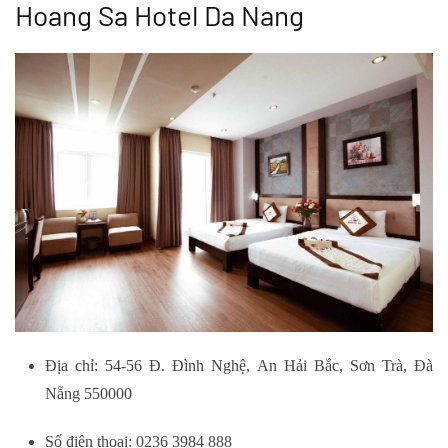
Hoang Sa Hotel Da Nang
Địa chỉ: 54-56 Đ. Đình Nghệ, An Hải Bắc, Sơn Trà, Đà
Nẵng 550000
Số điện thoại: 0236 3984 888