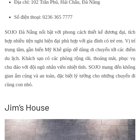
Địa chỉ: 102 Trần Phú, Hải Châu, Đà Nẵng
Số điện thoại: 0236 365 7777
SOJO Đà Nẵng nổi bật với phong cách thiết kế đương đại, tích
hợp nhiều tiện nghi hiện đại phù hợp với gia đình có trẻ em. Vị trí
trung tâm, gần biển Mỹ Khê giúp dễ dàng di chuyển tới các điểm
du lịch. Khách sạn có các phòng rộng rãi, thoáng mát, phục vụ
chu đáo với đội ngũ nhân viên nhiệt tình. SOJO mang đến không
gian ấm cúng và an toàn, đặc biệt lý tưởng cho những chuyến đi
cùng con nhỏ.
Jim’s House