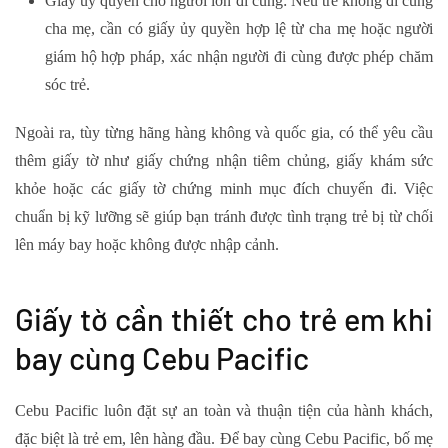
Giấy ủy quyền cho người lớn đi cùng
: Nếu trẻ không đi cùng
cha mẹ, cần có giấy ủy quyền hợp lệ từ cha mẹ hoặc người
giám hộ hợp pháp, xác nhận người đi cùng được phép chăm
sóc trẻ.
Ngoài ra, tùy từng hãng hàng không và quốc gia, có thể yêu cầu
thêm giấy tờ như giấy chứng nhận tiêm chủng, giấy khám sức
khỏe hoặc các giấy tờ chứng minh mục đích chuyến đi. Việc
chuẩn bị kỹ lưỡng sẽ giúp bạn tránh được tình trạng trẻ bị từ chối
lên máy bay hoặc không được nhập cảnh.
Giấy tờ cần thiết cho trẻ em khi
bay cùng Cebu Pacific
Cebu Pacific luôn đặt sự an toàn và thuận tiện của hành khách,
đặc biệt là trẻ em, lên hàng đầu. Để bay cùng Cebu Pacific, bố mẹ