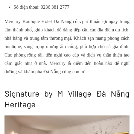
Số điện thoại: 0236 381 2777
Mercury Boutique Hotel Da Nang có vị trí thuận lợi ngay trung
tâm thành phố, giúp khách dễ dàng tiếp cận các địa điểm du lịch,
nhà hàng và trung tâm thương mại. Khách sạn mang phong cách
boutique, sang trọng nhưng ấm cúng, phù hợp cho cả gia đình.
Các phòng rộng rãi, tiện nghi cao cấp và dịch vụ thân thiện tạo
cảm giác như ở nhà. Mercury là điểm đến hoàn hảo để nghỉ
dưỡng và khám phá Đà Nẵng cùng con trẻ.
Signature by M Village Đà Nẵng
Heritage