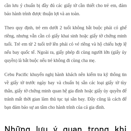
cần lưu ý chuẩn bị đầy đủ các giấy tờ cần thiết cho trẻ em, đảm
bảo hành trình được thuận lợi và an toàn.
Theo quy định, trẻ em dưới 2 tuổi không bắt buộc phải có ghế
riêng, nhưng vẫn cần có giấy khai sinh hoặc giấy tờ chứng minh
tuổi. Trẻ em từ 2 tuổi trở lên phải có vé riêng và hộ chiếu hợp lệ
nếu bay quốc tế. Ngoài ra, giấy phép đi cùng người lớn (giấy ủy
quyền) là bắt buộc nếu trẻ không đi cùng cha mẹ.
Cebu Pacific khuyến nghị hành khách nên kiểm tra kỹ thông tin
về giấy tờ trước ngày bay và chuẩn bị sẵn các loại giấy tờ tùy
thân, giấy tờ chứng minh quan hệ gia đình hoặc giấy ủy quyền để
tránh mất thời gian làm thủ tục tại sân bay. Đây cũng là cách để
bạn đảm bảo sự an tâm cho hành trình của cả gia đình.
Những lưu ý quan trọng khi