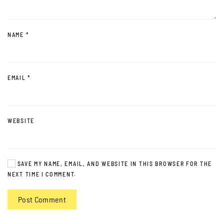
NAME
*
EMAIL
*
WEBSITE
SAVE MY NAME, EMAIL, AND WEBSITE IN THIS BROWSER FOR THE
NEXT TIME I COMMENT.
Post Comment