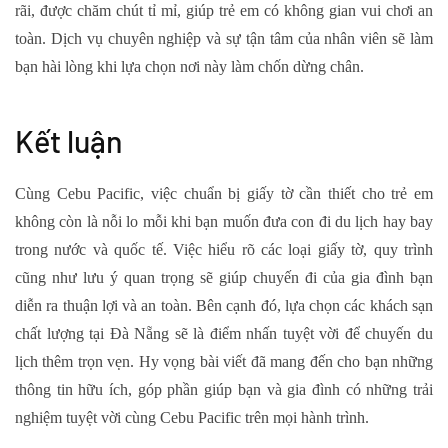
rãi, được chăm chút tỉ mỉ, giúp trẻ em có không gian vui chơi an
toàn. Dịch vụ chuyên nghiệp và sự tận tâm của nhân viên sẽ làm
bạn hài lòng khi lựa chọn nơi này làm chốn dừng chân.
Kết luận
Cùng Cebu Pacific, việc chuẩn bị giấy tờ cần thiết cho trẻ em
không còn là nỗi lo mỗi khi bạn muốn đưa con đi du lịch hay bay
trong nước và quốc tế. Việc hiểu rõ các loại giấy tờ, quy trình
cũng như lưu ý quan trọng sẽ giúp chuyến đi của gia đình bạn
diễn ra thuận lợi và an toàn. Bên cạnh đó, lựa chọn các khách sạn
chất lượng tại Đà Nẵng sẽ là điểm nhấn tuyệt vời để chuyến du
lịch thêm trọn vẹn. Hy vọng bài viết đã mang đến cho bạn những
thông tin hữu ích, góp phần giúp bạn và gia đình có những trải
nghiệm tuyệt vời cùng Cebu Pacific trên mọi hành trình.