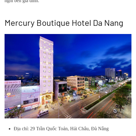
nghỉ bên gia đình.
Mercury Boutique Hotel Da Nang
Địa chỉ: 29 Trần Quốc Toản, Hải Châu, Đà Nẵng