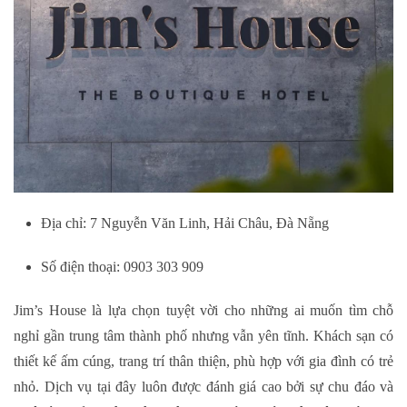
Địa chỉ: 7 Nguyễn Văn Linh, Hải Châu, Đà Nẵng
Số điện thoại: 0903 303 909
Jim’s House là lựa chọn tuyệt vời cho những ai muốn tìm chỗ
nghỉ gần trung tâm thành phố nhưng vẫn yên tĩnh. Khách sạn có
thiết kế ấm cúng, trang trí thân thiện, phù hợp với gia đình có trẻ
nhỏ. Dịch vụ tại đây luôn được đánh giá cao bởi sự chu đáo và