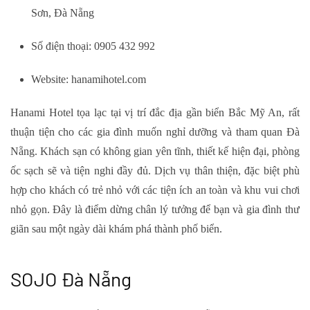
Sơn, Đà Nẵng
Số điện thoại: 0905 432 992
Website: hanamihotel.com
Hanami Hotel tọa lạc tại vị trí đắc địa gần biển Bắc Mỹ An, rất
thuận tiện cho các gia đình muốn nghỉ dưỡng và tham quan Đà
Nẵng. Khách sạn có không gian yên tĩnh, thiết kế hiện đại, phòng
ốc sạch sẽ và tiện nghi đầy đủ. Dịch vụ thân thiện, đặc biệt phù
hợp cho khách có trẻ nhỏ với các tiện ích an toàn và khu vui chơi
nhỏ gọn. Đây là điểm dừng chân lý tưởng để bạn và gia đình thư
giãn sau một ngày dài khám phá thành phố biển.
SOJO Đà Nẵng