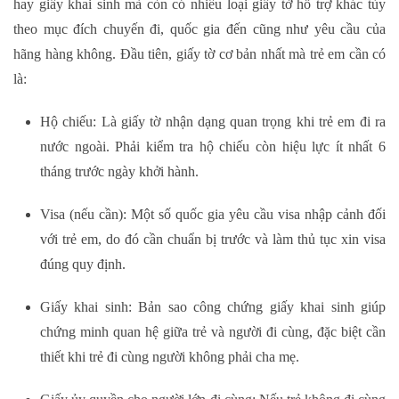
hay giấy khai sinh mà còn có nhiều loại giấy tờ hỗ trợ khác tùy
theo mục đích chuyến đi, quốc gia đến cũng như yêu cầu của
hãng hàng không. Đầu tiên, giấy tờ cơ bản nhất mà trẻ em cần có
là:
Hộ chiếu
: Là giấy tờ nhận dạng quan trọng khi trẻ em đi ra
nước ngoài. Phải kiểm tra hộ chiếu còn hiệu lực ít nhất 6
tháng trước ngày khởi hành.
Visa (nếu cần)
: Một số quốc gia yêu cầu visa nhập cảnh đối
với trẻ em, do đó cần chuẩn bị trước và làm thủ tục xin visa
đúng quy định.
Giấy khai sinh
: Bản sao công chứng giấy khai sinh giúp
chứng minh quan hệ giữa trẻ và người đi cùng, đặc biệt cần
thiết khi trẻ đi cùng người không phải cha mẹ.