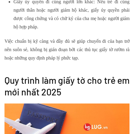
Giấy ủy quyền đi cùng người lớn khác
: Nếu trẻ đi cùng
người thân hoặc người giám hộ khác, giấy ủy quyền phải
được công chứng và có chữ ký của cha mẹ hoặc người giám
hộ hợp pháp.
Việc chuẩn bị kỹ càng và đầy đủ sẽ giúp chuyến đi của bạn trở
nên suôn sẻ, không bị gián đoạn bởi các thủ tục giấy tờ rườm rà
hoặc những quy định pháp lý phức tạp.
Quy trình làm giấy tờ cho trẻ em
mới nhất 2025