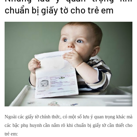
chuẩn bị giấy tờ cho trẻ em
Ngoài các giấy tờ chính thức, có một số lưu ý quan trọng khác mà
các bậc phụ huynh cần nắm rõ khi chuẩn bị giấy tờ cần thiết cho
trẻ em: