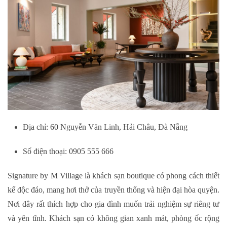
Địa chỉ: 60 Nguyễn Văn Linh, Hải Châu, Đà Nẵng
Số điện thoại: 0905 555 666
Signature by M Village là khách sạn boutique có phong cách thiết
kế độc đáo, mang hơi thở của truyền thống và hiện đại hòa quyện.
Nơi đây rất thích hợp cho gia đình muốn trải nghiệm sự riêng tư
và yên tĩnh. Khách sạn có không gian xanh mát, phòng ốc rộng