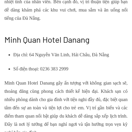
nhiệt tình của nhân viên. Bên cạnh đó, vị trí thuận tiện giúp bạn
dễ dàng khám phá các khu vui chơi, mua sắm và ăn uống nổi
tiếng của Đà Nẵng.
Minh Quan Hotel Danang
Địa chỉ: 64 Nguyễn Văn Linh, Hải Châu, Đà Nẵng
Số điện thoại: 0236 383 2999
Minh Quan Hotel Danang gây ấn tượng với không gian sạch sẽ,
thoáng đãng cùng phong cách thiết kế hiện đại. Khách sạn có
nhiều phòng dành cho gia đình với tiện nghi đầy đủ, đặc biệt quan
tâm đến sự an toàn và tiện lợi cho trẻ em. Vị trí gần biển và các
điểm tham quan nổi bật giúp du khách dễ dàng sắp xếp lịch trình.
Đây là nơi lý tưởng để bạn nghỉ ngơi và tận hưởng trọn vẹn kỳ