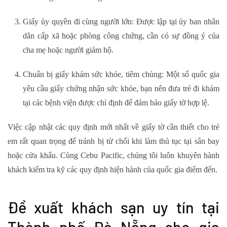
Giấy ủy quyền đi cùng người lớn
: Được lập tại ủy ban nhân
dân cấp xã hoặc phòng công chứng, cần có sự đồng ý của
cha mẹ hoặc người giám hộ.
Chuẩn bị giấy khám sức khỏe, tiêm chủng
: Một số quốc gia
yêu cầu giấy chứng nhận sức khỏe, bạn nên đưa trẻ đi khám
tại các bệnh viện được chỉ định để đảm bảo giấy tờ hợp lệ.
Việc cập nhật các quy định mới nhất về giấy tờ cần thiết cho trẻ
em rất quan trọng để tránh bị từ chối khi làm thủ tục tại sân bay
hoặc cửa khẩu. Cùng Cebu Pacific, chúng tôi luôn khuyên hành
khách kiểm tra kỹ các quy định hiện hành của quốc gia điểm đến.
Đề xuất khách sạn uy tín tại
Thành phố Đà Nẵng cho gia